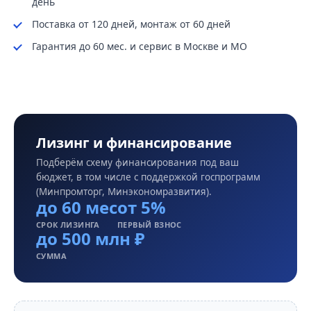
день
Поставка от 120 дней, монтаж от 60 дней
Гарантия до 60 мес. и сервис в Москве и МО
Лизинг и финансирование
Подберём схему финансирования под ваш
бюджет, в том числе с поддержкой госпрограмм
(Минпромторг, Минэкономразвития).
до 60 мес
от 5%
СРОК ЛИЗИНГА
ПЕРВЫЙ ВЗНОС
до 500 млн ₽
СУММА