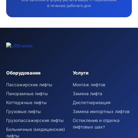
в течение рабочего дня
Оборудование
Услуги
Пассажирские лифты
Монтаж лифтов
Панорамные лифты
Замена лифта
Коттеджные лифты
Диспетчеризация
Грузовые лифты
Замена импортных лифтов
Грузопассажирские лифты
Остекление и отделка
лифтовых шахт
Больничные (медицинские)
лифты