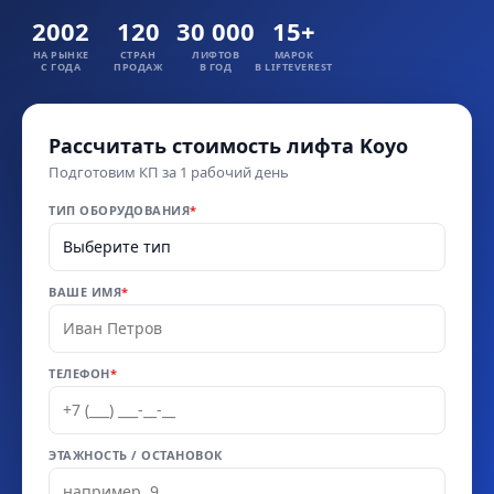
2002
120
30 000
15+
НА РЫНКЕ
СТРАН
ЛИФТОВ
МАРОК
С ГОДА
ПРОДАЖ
В ГОД
В LIFTEVEREST
Рассчитать стоимость лифта Koyo
Подготовим КП за 1 рабочий день
ТИП ОБОРУДОВАНИЯ
*
ВАШЕ ИМЯ
*
ТЕЛЕФОН
*
ЭТАЖНОСТЬ / ОСТАНОВОК