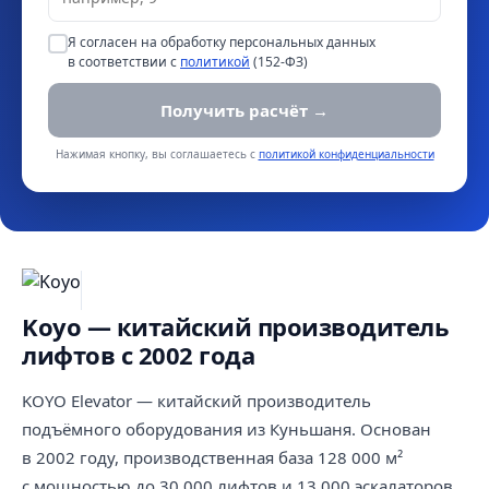
Я согласен на обработку персональных данных
в соответствии с
политикой
(152-ФЗ)
Получить расчёт →
Нажимая кнопку, вы соглашаетесь с
политикой конфиденциальности
Koyo — китайский производитель
лифтов с 2002 года
KOYO Elevator — китайский производитель
подъёмного оборудования из Куньшаня. Основан
в 2002 году, производственная база 128 000 м²
с мощностью до 30 000 лифтов и 13 000 эскалаторов