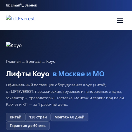
Email
Звонок
Главная
→
Бренды
→
Koyo
Лифты Koyo
в Москве и МО
Официальный поставщик оборудования Koyo (Китай)
от LIFTEVEREST: пассажирские, грузовые и панорамные лифты,
эскалаторы, траволаторы. Поставка, монтаж и сервис под ключ.
Расчёт и КП — за 1 рабочий день.
Китай
120 стран
Монтаж 60 дней
Гарантия до 60 мес.