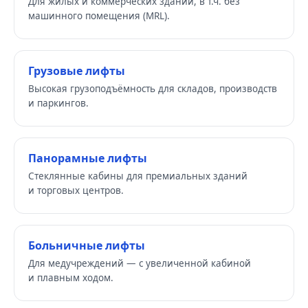
Для жилых и коммерческих зданий, в т.ч. без
машинного помещения (MRL).
Грузовые лифты
Высокая грузоподъёмность для складов, производств
и паркингов.
Панорамные лифты
Стеклянные кабины для премиальных зданий
и торговых центров.
Больничные лифты
Для медучреждений — с увеличенной кабиной
и плавным ходом.