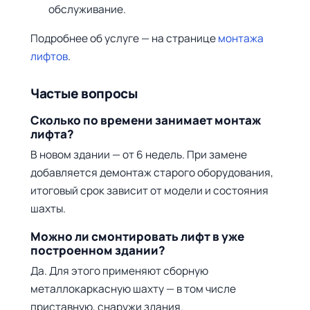
обслуживание.
Подробнее об услуге — на странице
монтажа
лифтов
.
Частые вопросы
Сколько по времени занимает монтаж
лифта?
В новом здании — от 6 недель. При замене
добавляется демонтаж старого оборудования,
итоговый срок зависит от модели и состояния
шахты.
Можно ли смонтировать лифт в уже
построенном здании?
Да. Для этого применяют сборную
металлокаркасную шахту — в том числе
приставную, снаружи здания.