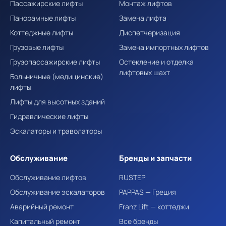
Пассажирские лифты
Монтаж лифтов
Панорамные лифты
Замена лифта
Коттеджные лифты
Диспетчеризация
Грузовые лифты
Замена импортных лифтов
Грузопассажирские лифты
Остекление и отделка
лифтовых шахт
Больничные (медицинские)
лифты
Лифты для высотных зданий
Гидравлические лифты
Эскалаторы и траволаторы
Обслуживание
Бренды и запчасти
Обслуживание лифтов
RUSTEP
Обслуживание эскалаторов
PAPPAS — Греция
Аварийный ремонт
Franz Lift — коттеджи
Капитальный ремонт
Все бренды