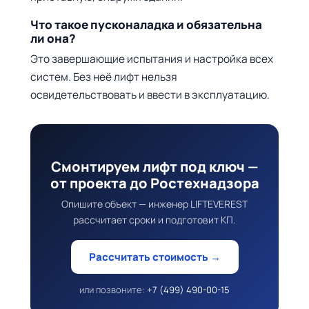
Что такое пусконаладка и обязательна
ли она?
Это завершающие испытания и настройка всех
систем. Без неё лифт нельзя
освидетельствовать и ввести в эксплуатацию.
Смонтируем лифт под ключ —
от проекта до Ростехнадзора
Опишите объект — инженер LIFTEVEREST
рассчитает сроки и подготовит КП.
Рассчитать стоимость →
или позвоните:
+7 (499) 490-00-15