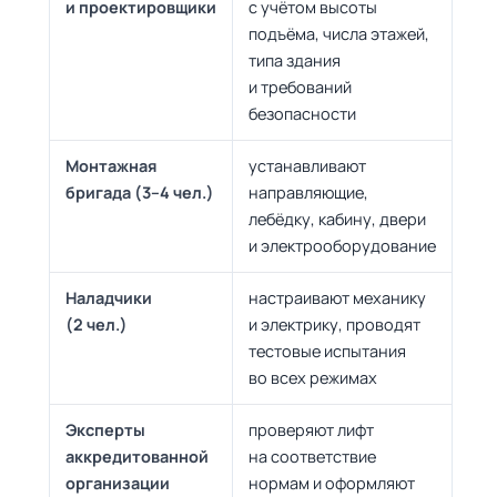
и проектировщики
с учётом высоты
подъёма, числа этажей,
типа здания
и требований
безопасности
Монтажная
устанавливают
бригада (3–4 чел.)
направляющие,
лебёдку, кабину, двери
и электрооборудование
Наладчики
настраивают механику
(2 чел.)
и электрику, проводят
тестовые испытания
во всех режимах
Эксперты
проверяют лифт
аккредитованной
на соответствие
организации
нормам и оформляют