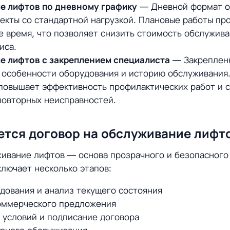
е лифтов по дневному графику
— Дневной формат о
екты со стандартной нагрузкой. Плановые работы про
е время, что позволяет снизить стоимость обслужива
иса.
е лифтов с закреплением специалиста
— Закреплен
 особенности оборудования и историю обслуживания.
 повышает эффективность профилактических работ и 
повторных неисправностей.
ется договор на обслуживание лифт
ивание лифтов — основа прозрачного и безопасного
лючает несколько этапов:
дования и анализ текущего состояния
оммерческого предложения
 условий и подписание договора