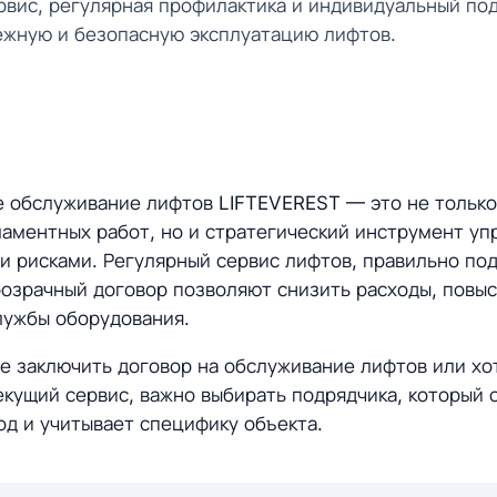
рвис, регулярная профилактика и индивидуальный по
ежную и безопасную эксплуатацию лифтов.
 обслуживание лифтов LIFTEVEREST — это не тольк
аментных работ, но и стратегический инструмент уп
и рисками. Регулярный сервис лифтов, правильно по
озрачный договор позволяют снизить расходы, повы
лужбы оборудования.
е заключить договор на обслуживание лифтов или хо
кущий сервис, важно выбирать подрядчика, который 
д и учитывает специфику объекта.