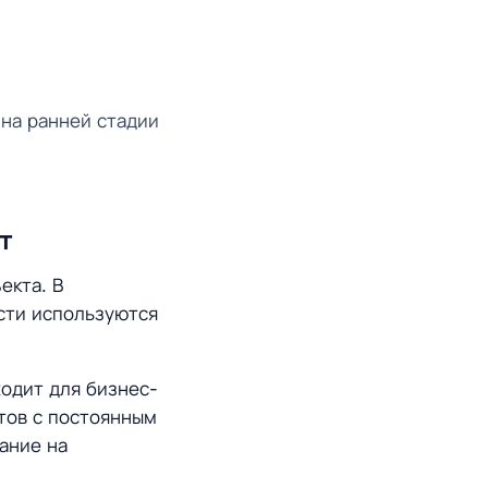
на ранней стадии
т
екта. В
сти используются
одит для бизнес-
ктов с постоянным
ание на