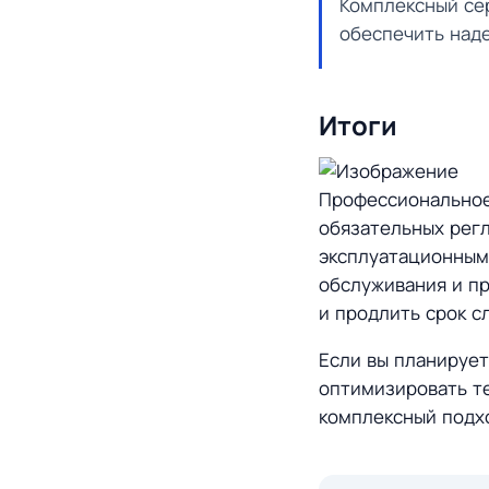
Комплексный се
обеспечить над
Итоги
Профессиональное
обязательных регл
эксплуатационным
обслуживания и пр
и продлить срок с
Если вы планирует
оптимизировать те
комплексный подхо