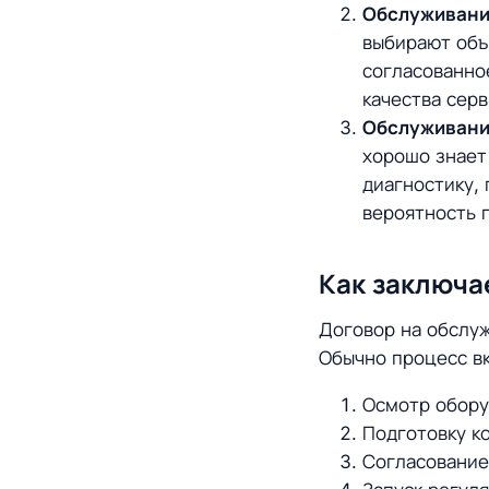
Обслуживани
выбирают объ
согласованно
качества серв
Обслуживани
хорошо знает
диагностику,
вероятность 
Как заключа
Договор на обслуж
Обычно процесс вк
Осмотр обору
Подготовку к
Согласование