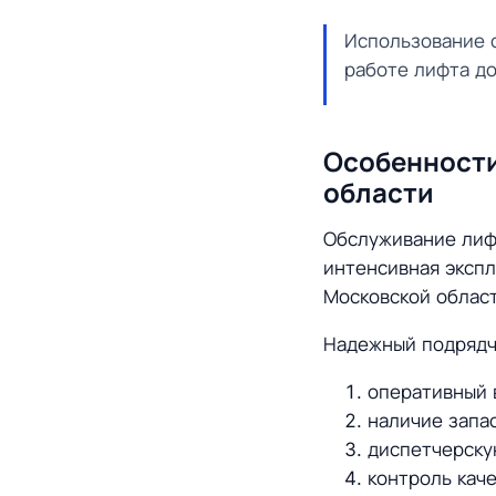
Использование 
работе лифта до
Особенности
области
Обслуживание лифт
интенсивная экспл
Московской област
Надежный подрядч
оперативный 
наличие запа
диспетчерску
контроль кач