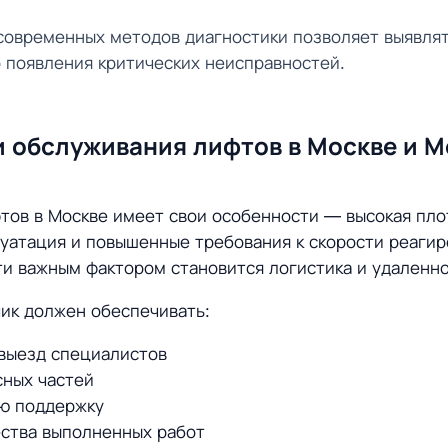
современных методов диагностики позволяет выявлят
 появления критических неисправностей.
 обслуживания лифтов в Москве и 
ов в Москве имеет свои особенности — высокая пло
уатация и повышенные требования к скорости реагир
и важным фактором становится логистика и удаленно
ик должен обеспечивать:
выезд специалистов
сных частей
ю поддержку
ества выполненных работ