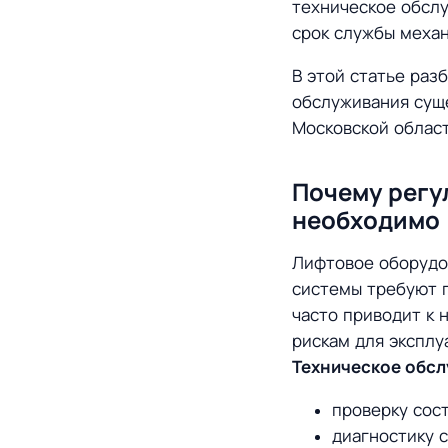
техническое обсл
срок службы механ
В этой статье раз
обслуживания суще
Московской област
Почему регу
необходимо
Лифтовое оборудо
системы требуют п
часто приводит к
рискам для экспл
Техническое обсл
проверку сос
диагностику 