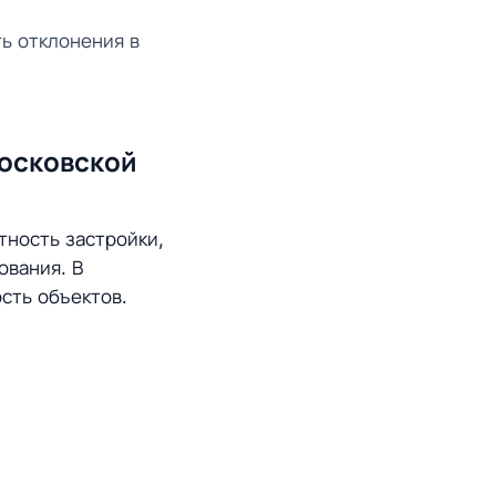
ь отклонения в
Московской
тность застройки,
ования. В
сть объектов.