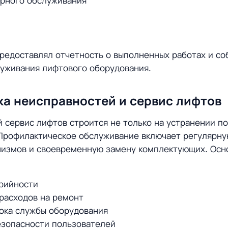
ярного обслуживания
предоставлял отчетность о выполненных работах и с
луживания лифтового оборудования.
а неисправностей и сервис лифтов
сервис лифтов строится не только на устранении пол
Профилактическое обслуживание включает регулярну
низмов и своевременную замену комплектующих. Осн
рийности
расходов на ремонт
ока службы оборудования
зопасности пользователей