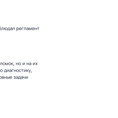
облюдал регламент
омок, но и на их
ю диагностику,
овные задачи