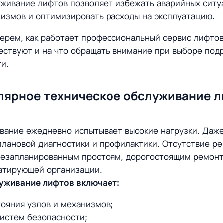
уживание лифтов позволяет избежать аварийных ситу
измов и оптимизировать расходы на эксплуатацию.
берем, как работает профессиональный сервис лифтов
ствуют и на что обращать внимание при выборе подр
и.
лярное техническое обслуживание 
вание ежедневно испытывает высокие нагрузки. Даж
лановой диагностики и профилактики. Отсутствие ре
 незапланированным простоям, дорогостоящим ремон
уатирующей организации.
уживание лифтов включает:
тояния узлов и механизмов;
систем безопасности;