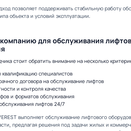
дход позволяет поддерживать стабильную работу об
ипа объекта и условий эксплуатации.
 компанию для обслуживания лифто
ия
чика стоит обратить внимание на несколько критери
и квалификацию специалистов
рачного договора на обслуживание лифтов
тности и контроля качества
ифов и форматов обслуживания
обслуживания лифтов 24/7
VEREST выполняет обслуживание лифтового оборудов
сти, предлагая решения под задачи жилых и коммерч