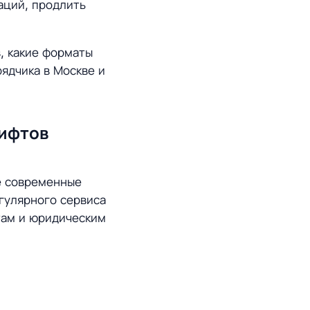
аций, продлить
, какие форматы
ядчика в Москве и
лифтов
е современные
гулярного сервиса
там и юридическим