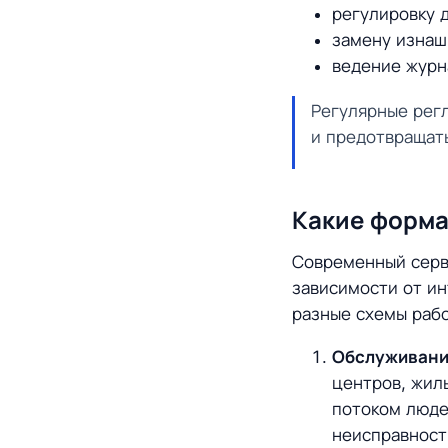
регулировку 
замену изнаш
ведение журн
Регулярные рег
и предотвращат
Какие форма
Современный серви
зависимости от ин
разные схемы раб
Обслуживани
центров, жил
потоком люде
неисправност