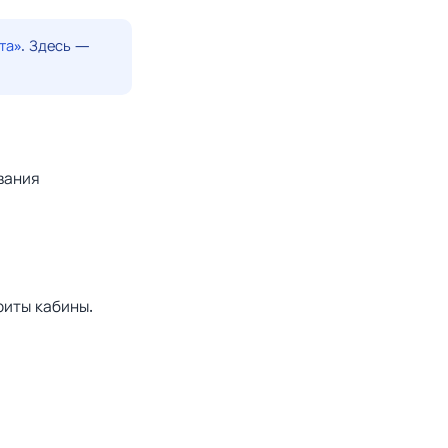
та»
. Здесь —
вания
риты кабины.