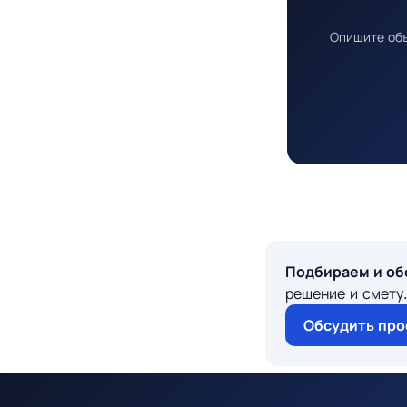
Опишите объ
Подбираем и об
решение и смету.
Обсудить про