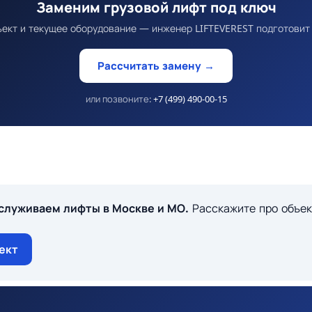
Заменим грузовой лифт под ключ
ект и текущее оборудование — инженер LIFTEVEREST подготовит 
Рассчитать замену →
или позвоните:
+7 (499) 490-00-15
служиваем лифты в Москве и МО.
Расскажите про объе
ект