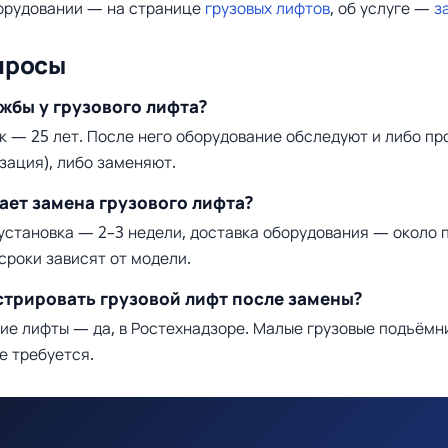
орудовании — на странице
грузовых лифтов
, об услуге —
з
просы
жбы у грузового лифта?
к — 25 лет. После него оборудование обследуют и либо пр
зация), либо заменяют.
ает замена грузового лифта?
установка — 2–3 недели, доставка оборудования — около 
сроки зависят от модели.
стрировать грузовой лифт после замены?
ие лифты — да, в Ростехнадзоре. Малые грузовые подъёмн
е требуется.