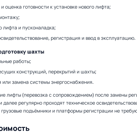
и оценка готовности к установке нового лифта;
монтажу;
о лифта и пусконаладка;
освидетельствование, регистрация и ввод в эксплуатацию.
подготовку шахты
ьные работы;
есущих конструкций, перекрытий и шахты;
 или замена системы энергоснабжения.
ие лифты (перевозка с сопровождением) после замены ре
и далее регулярно проходят техническое освидетельствов
е грузовые подъёмники и платформы регистрации не требую
тоимость