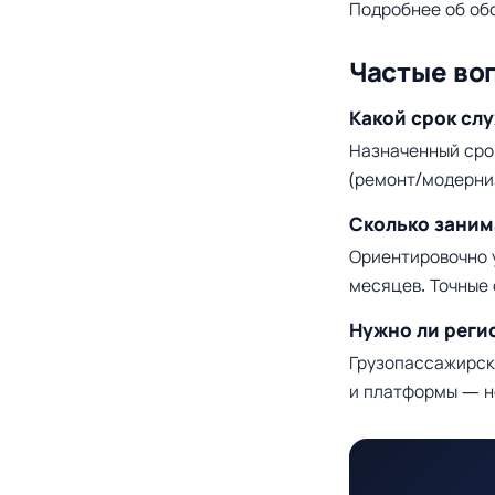
Подробнее об об
Частые во
Какой срок слу
Назначенный сро
(ремонт/модерни
Сколько заним
Ориентировочно 
месяцев. Точные 
Нужно ли реги
Грузопассажирск
и платформы — н