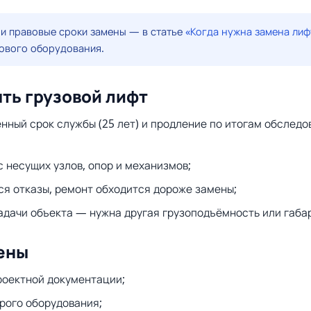
и правовые сроки замены — в статье
«Когда нужна замена лиф
ового оборудования.
ять грузовой лифт
нный срок службы (25 лет) и продление по итогам обследо
 несущих узлов, опор и механизмов;
я отказы, ремонт обходится дороже замены;
адачи объекта — нужна другая грузоподъёмность или габа
ены
роектной документации;
рого оборудования;