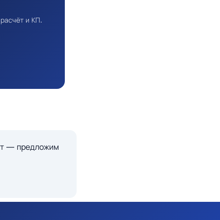
расчёт и КП.
кт — предложим