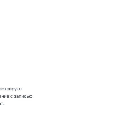
гистрируют
ание с записью
т.