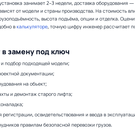
установка занимает 2–3 недели, доставка оборудования —
ависят от модели и страны производства. На стоимость вл
рузоподъёмность, высота подъёма, опции и отделка. Оцен
добно в
калькуляторе
, точную цифру инженер рассчитает п
 в замену под ключ
 и подбор подходящей модели;
роектной документации;
рудования на объект;
ахты и демонтаж старого лифта;
коналадка;
я регистрации, освидетельствования и ввода в эксплуатац
рудников правилам безопасной перевозки грузов.